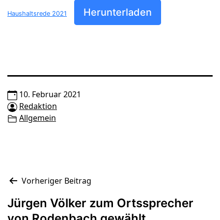
Herunterladen
Haushaltsrede 2021
10. Februar 2021
Redaktion
Allgemein
Beitragsnavigation
Vorheriger Beitrag
Jürgen Völker zum Ortssprecher
von Rodenbach gewählt