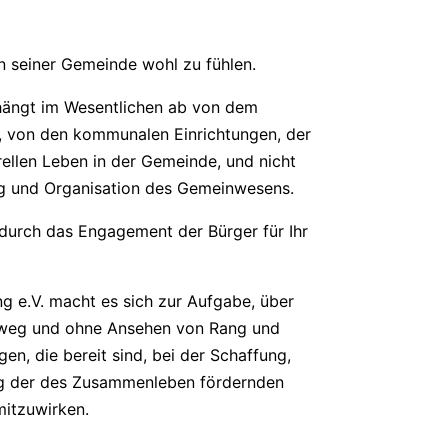
n seiner Gemeinde wohl zu fühlen.
 hängt im Wesentlichen ab von dem
 von den kommunalen Einrichtungen, der
llen Leben in der Gemeinde, und nicht
ng und Organisation des Gemeinwesens.
 durch das Engagement der Bürger für Ihr
 e.V. macht es sich zur Aufgabe, über
inweg und ohne Ansehen von Rang und
n, die bereit sind, bei der Schaffung,
ng der des Zusammenleben fördernden
mitzuwirken.