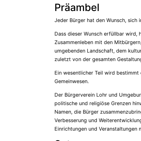
Präambel
Jeder Bürger hat den Wunsch, sich i
Dass dieser Wunsch erfüllbar wird,
Zusammenleben mit den Mitbürgern,
umgebenden Landschaft, dem kulture
zuletzt von der gesamten Gestaltu
Ein wesentlicher Teil wird bestimmt
Gemeinwesen.
Der Bürgerverein Lohr und Umgebung
politische und religiöse Grenzen h
Namen, die Bürger zusammenzubringe
Verbesserung und Weiterentwicklu
Einrichtungen und Veranstaltungen 