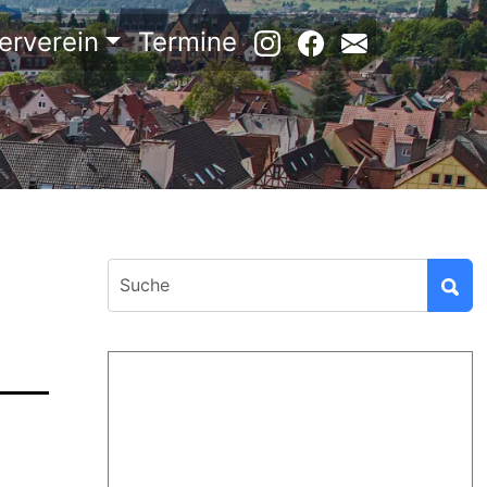
erverein
Termine